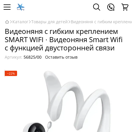
Каталог
Товары для детей
Видеоняня с гибким креплени
Видеоняня с гибким креплением
SMART WIFI ∙ Видеоняня Smart Wifi
с функцией двусторонней связи
Артикул:
56825/00
Оставить отзыв
−22%