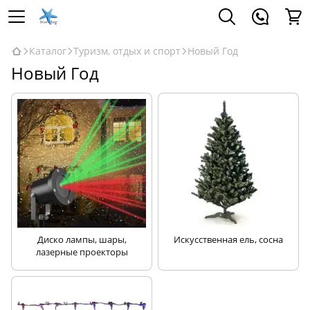
Каталог
Туризм, отдых и спорт
Новый Год
Новый Год
Диско лампы, шары,
Искусственная ель, сосна
лазерные проекторы