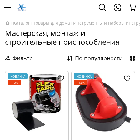
Каталог
Товары для дома
Инструменты и наборы инстр
Мастерская, монтаж и
строительные приспособления
Фильтр
По популярности
НОВИНКА
НОВИНКА
−13%
−13%