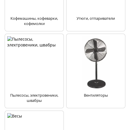
Кофемашины, кофеварки,
Утюги, отпариватели
кофемолки
Пылесосы, электровеники,
Вентиляторы
швабры