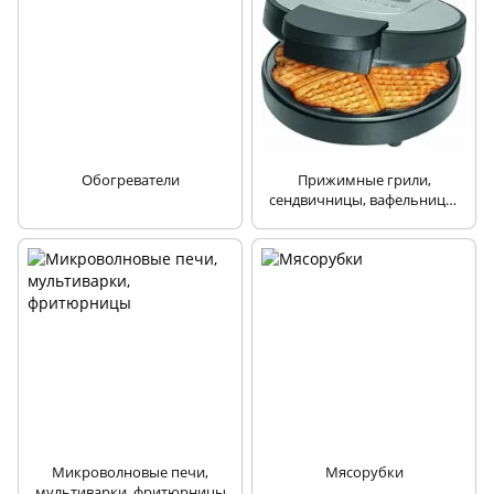
Обогреватели
Прижимные грили,
сендвичницы, вафельницы,
тостеры
Микроволновые печи,
Мясорубки
мультиварки, фритюрницы