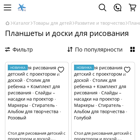
Каталог
Товары для детей
Развитие и творчество
План
Планшеты и доски для рисования
Фильтр
По популярности
НОВИНКА
НОВИНКА
Стол для рисования детский с
Стол для рисования детский с
проектором и доской ∙
проектором и доской ∙