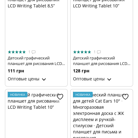
1
1
Детский графический
Детский графический
планшет для рисования LCD
планшет для рисования LCD
Writing Tablet 8,5”
Writing Tablet 10”
111 грн
128 грн
Оптовые цены
Оптовые цены
НОВИНКА
НОВИНКА