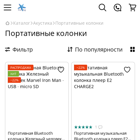
Каталог
Акустика
Портативные колонки
Портативные колонки
Фильтр
По популярности
РАСПРОДАЖА
−22%
ХИТ
−22%
1
Портативная Bluetooth
Портативная музыкальная
колонка Железный человек
Bluetooth колонка плеер E2