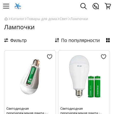
Каталог
Товары для дома
Свет
Лампочки
Лампочки
Фильтр
По популярности
Светодиодная
Светодиодная
перезаряжаемая лампа ·
перезаряжаемая лампа ·