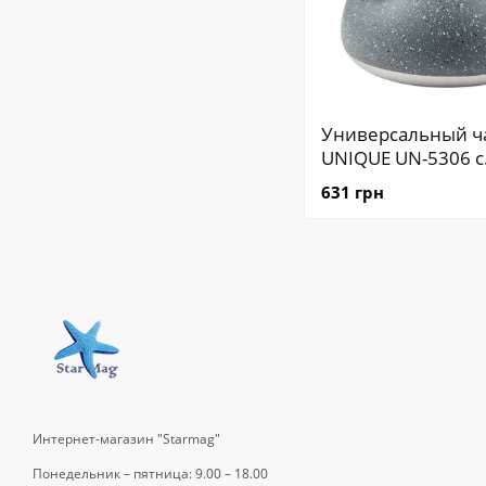
Универсальный ч
UNIQUE UN-5306 с
мраморным покры
631 грн
Чайник UNIQUE U
2,7 л
Интернет-магазин "Starmag"
Понедельник – пятница: 9.00 – 18.00