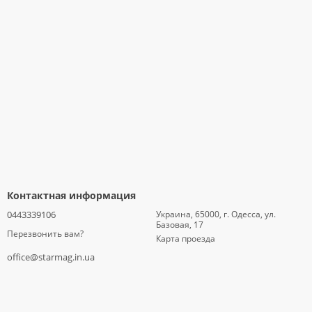
Контактная информация
0443339106
Украина, 65000, г. Одесса, ул.
Базовая, 17
Перезвонить вам?
Карта проезда
office@starmag.in.ua