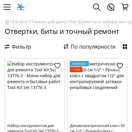
Каталог
Товары для дома
Инструменты и наборы инстр
Отвертки, биты и точный ремонт
Фильтр
По популярности
НОВИНКА
−13%
Набор инструментов для
Динамометрический ключ 50
ремонта Tool Kit Set 13776-3 ∙
см 1/2″ • Ручной ключ с