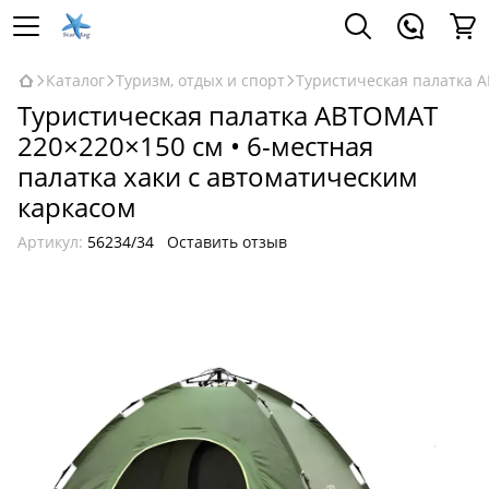
Каталог
Туризм, отдых и спорт
Туристическая палатка А
Туристическая палатка АВТОМАТ
220×220×150 см • 6-местная
палатка хаки с автоматическим
каркасом
Артикул:
56234/34
Оставить отзыв