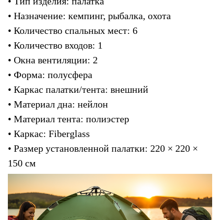
• Тип изделия: палатка
• Назначение: кемпинг, рыбалка, охота
• Количество спальных мест: 6
• Количество входов: 1
• Окна вентиляции: 2
• Форма: полусфера
• Каркас палатки/тента: внешний
• Материал дна: нейлон
• Материал тента: полиэстер
• Каркас: Fiberglass
• Размер установленной палатки: 220 × 220 × 
150 см