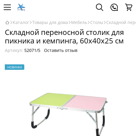
Каталог
Товары для дома
Мебель
Столы
Складной пере
Складной переносной столик для
пикника и кемпинга, 60x40x25 см
Артикул:
52071/5
Оставить отзыв
НОВИНКА