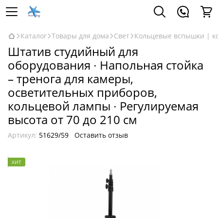
Каталог
Товары для дома
Свет
Кольцевые вспышки | к
Штатив студийный для
оборудования ∙ Напольная стойка
– тренога для камеры,
осветительных приборов,
кольцевой лампы ∙ Регулируемая
высота от 70 до 210 см
Артикул:
51629/59
Оставить отзыв
ХИТ