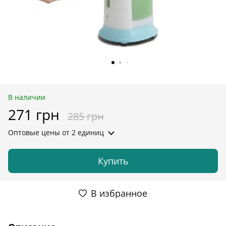
В наличии
271 грн
285 грн
Оптовые цены
от 2 единиц
Купить
В избранное