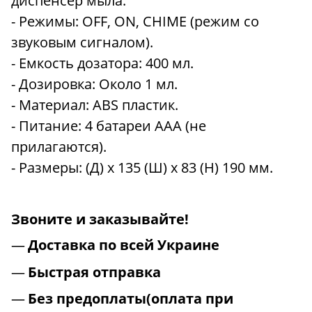
диспенсер мыла.
- Режимы: OFF, ON, CHIME (режим со
звуковым сигналом).
- Емкость дозатора: 400 мл.
- Дозировка: Около 1 мл.
- Материал: ABS пластик.
- Питание: 4 батареи AAA (не
прилагаются).
- Размеры: (Д) х 135 (Ш) х 83 (H) 190 мм.
Звоните и заказывайте!
Доставка по всей Украине
Быстрая отправка
Без предоплаты(оплата при