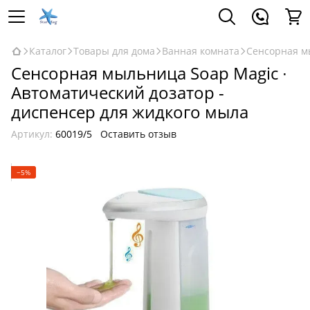
Каталог
Товары для дома
Ванная комната
Сенсорная мы
Сенсорная мыльница Soap Magic ∙
Автоматический дозатор -
диспенсер для жидкого мыла
Артикул:
60019/5
Оставить отзыв
−5%