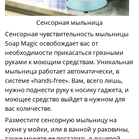
Сенсорная мыльница
Сенсорная чувствительность мыльницы
Soap Magic освобождает вас от
необходимости прикасаться грязными
руками к моющим средствам. Уникальная
мыльница работает автоматически, в
системе «hands-free». Вам, всего лишь,
нужно поднести руку к носику гаджета, и
моющее средство выйдет в нужном для
вас количестве.
Разместите сенсорную мыльницу на
кухне у мойки, или в ванной у раковины,
также можете ее поставить в душевой