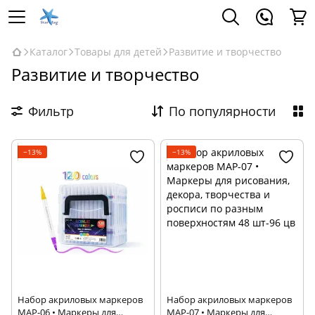
Каталог
Товары для детей
Развитие и творчество
Развитие и творчество
Фильтр
По популярности
−13%
−13%
Набор акриловых маркеров
Набор акриловых маркеров
MAP-06 • Маркеры для
MAP-07 • Маркеры для