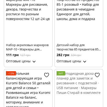
Набор акриловых маркеров
Детский набор для
MAP-10 • Маркеры для
творчества 85 предметов 85-1
рисования, декора,
розовый • Набор для
111 грн
282 грн
127 грн
324 грн
творчества и росписи по
рисования в чемодане
Оптовые цены
Оптовые цены
разным поверхностям 12
Единорог для детей, школы,
шт-24 цв
дома и подарка
−13%
ХИТ