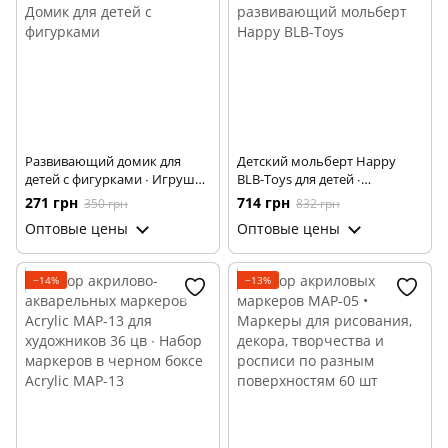
Развивающий домик для
Детский мольберт Happy
детей с фигурками ∙ Игрушка
BLB-Toys для детей ∙
развивающая Домик для
Многофункциональный
271 грн
714 грн
350 грн
832 грн
детей с фигурками
развивающий мольберт
Оптовые цены
Оптовые цены
Happy BLB-Toys
−14%
−13%