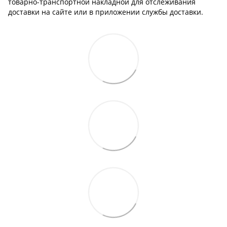
товарно-транспортной накладной для отслеживания
доставки на сайте или в приложении службы доставки.