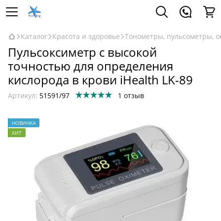
Каталог
Красота и здоровье
Тонометры, пульсометры, 
Пульсоксиметр с высокой
точностью для определения
кислорода в крови iHealth LK-89
Артикул:
51591/97
1 отзыв
НОВИНКА
ХИТ