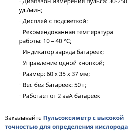
Диапазон измерения пульса: 30-250
·
уд./мин;
Дисплей с подсветкой;
·
Рекомендованная температура
·
работы: 10 – 40 °C;
Индикатор заряда батареек;
·
Управление одной кнопкой;
·
Размер: 60 х 35 х 37 мм;
·
Вес без батареек: 50 г;
·
Работает от 2 ааА батареек
·
Заказывайте
Пульсоксиметр с высокой
точностью для определения кислорода