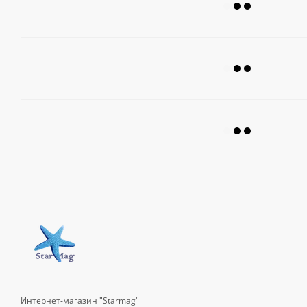
Интернет-магазин "Starmag"