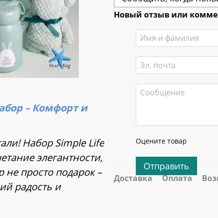
Новый отзыв или комм
абор – Комфорт и
Оцените товар
ли! Набор Simple Life
етание элегантности,
Отправить
 не просто подарок –
Доставка
Оплата
Воз
ий радость и