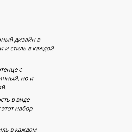
нный дизайн в
 и стиль в каждой
тенце с
ичный, но и
й.
сть в виде
 этот набор
иль в каждом