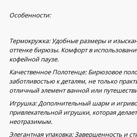
Особенности:
Термокружка: Удобные размеры и изыска
оттенке бирюзы. Комфорт в использовании
кофейной паузе.
Качественное Полотенце: Бирюзовое поло
заботливостью к деталям, не только практ
отличный элемент ванной или путешестви
Игрушка: Дополнительный шарм и игриво
привлекательной игрушки, которая делает
неотразимым.
Элегантная упаковка: Завершенность и ст