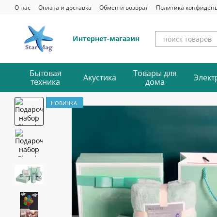
Перейти к основному контенту
О нас
Оплата и доставка
Обмен и возврат
Политика конфиден
Интернет-магазин
Бытовая
Товары для
Акустика
Элект
техника
дома
НОВИНКА