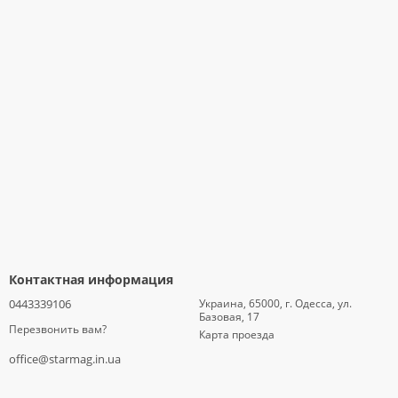
Контактная информация
0443339106
Украина, 65000, г. Одесса, ул.
Базовая, 17
Перезвонить вам?
Карта проезда
office@starmag.in.ua