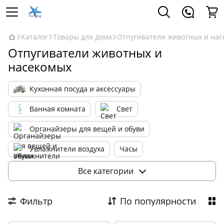
Каталог
Товары для дома
Отпугиватели животных и на
Отпугиватели животных и
насекомых
Кухонная посуда и аксессуары
Ванная комната
Свет
Органайзеры для вещей и обуви
Увлажнители воздуха
Часы
Машинки от катышек
Все категории
Инструменты и наборы инструментов
Фильтр
По популярности
Дом и сад