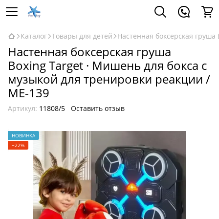
Каталог
Товары для детей
Настенная боксерская груша 
Настенная боксерская груша
Boxing Target · Мишень для бокса с
музыкой для тренировки реакции /
ME-139
Артикул:
11808/5
Оставить отзыв
НОВИНКА
−22%