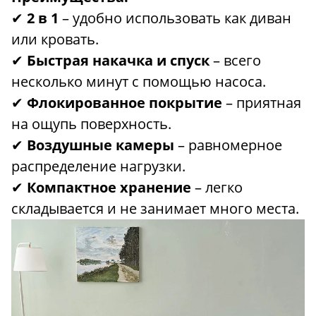
✔
2 в 1
– удобно использовать как диван
или кровать.
✔
Быстрая накачка и спуск
– всего
несколько минут с помощью насоса.
✔
Флокированное покрытие
– приятная
на ощупь поверхность.
✔
Воздушные камеры
– равномерное
распределение нагрузки.
✔
Компактное хранение
– легко
складывается и не занимает много места.