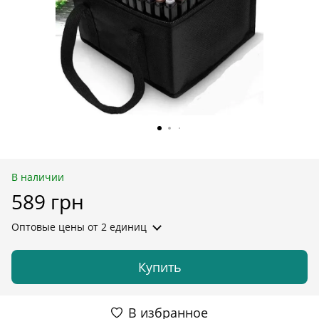
В наличии
589 грн
Оптовые цены
от 2 единиц
Купить
В избранное