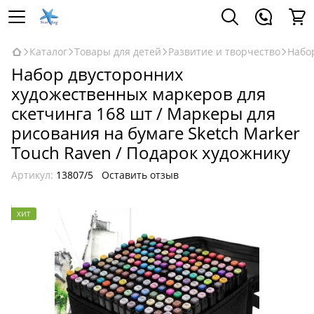
Каталог
Товары для детей
Развитие и творчество
Набо
Набор двусторонних
художественных маркеров для
скетчинга 168 шт / Маркеры для
рисования на бумаге Sketch Marker
Touch Raven / Подарок художнику
Артикул:
13807/5
Оставить отзыв
ХИТ