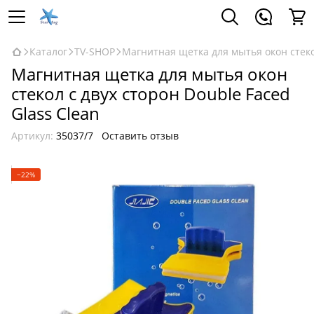
Каталог
TV-SHOP
Магнитная щетка для мытья окон стекол
Магнитная щетка для мытья окон
стекол с двух сторон Double Faced
Glass Сlean
Артикул:
35037/7
Оставить отзыв
−22%