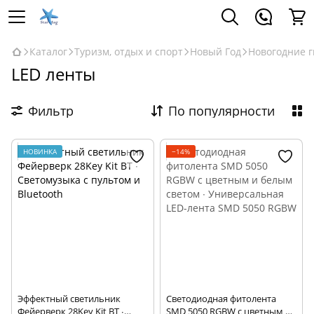
Каталог
Туризм, отдых и спорт
Новый Год
Новогодние 
LED ленты
Фильтр
По популярности
НОВИНКА
−14%
Эффектный светильник
Светодиодная фитолента
Фейерверк 28Key Kit BT ∙
SMD 5050 RGBW с цветным и