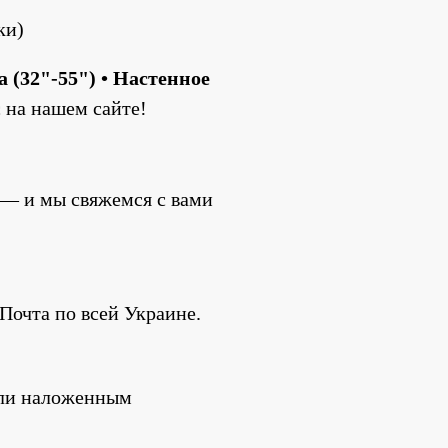
ки)
(32"-55") • Настенное 
с на нашем сайте!
 — и мы свяжемся с вами 
Почта по всей Украине.
ли наложенным 