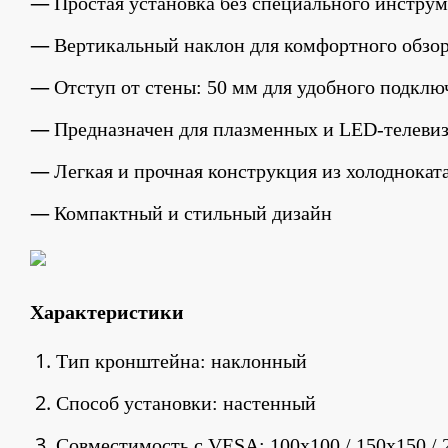
Простая установка без специального инстру
Вертикальный наклон для комфортного обзо
Отступ от стены: 50 мм для удобного подклю
Предназначен для плазменных и LED-телеви
Легкая и прочная конструкция из холоднокат
Компактный и стильный дизайн
Характеристики
Тип кронштейна: наклонный
Способ установки: настенный
Совместимость с VESA: 100x100 / 150x150 / 2