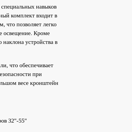
 специальных навыков 
ый комплект входит в 
, что позволяет легко 
е освещение. Кроме 
 наклона устройства в 
и, что обеспечивает 
езопасности при 
льшом весе кронштейн 
ов 32"-55"