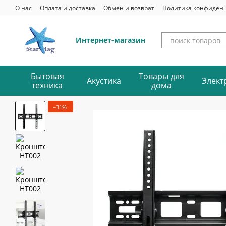
Перейти к основному контенту
О нас
Оплата и доставка
Обмен и возврат
Политика конфиден
Интернет-магазин
Бытовая
Товары для
Акустика
Элект
техника
дома
−31%