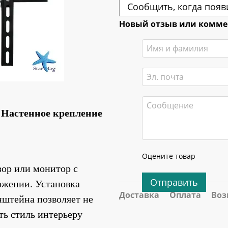
Сообщить, когда появ
Новый отзыв или комм
 Настенное крепление 
Оцените товар
ор или монитор с 
Отправить
ожении. Установка 
Доставка
Оплата
Воз
штейна позволяет не 
ть стиль интерьеру