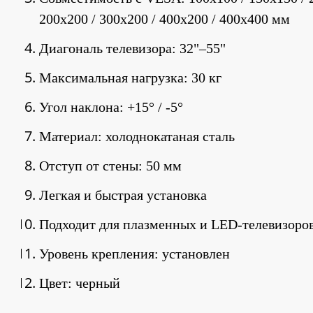
200x200 / 300x200 / 400x200 / 400x400 мм
Диагональ телевизора: 32"–55"
Максимальная нагрузка: 30 кг
Угол наклона: +15° / -5°
Материал: холоднокатаная сталь
Отступ от стены: 50 мм
Легкая и быстрая установка
Подходит для плазменных и LED-телевизоро
Уровень крепления: установлен
Цвет: черный