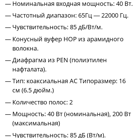
Номинальная входная мощность: 40 Вт.
Частотный диапазон: 65Гц ― 22000 Гц.
Чувствительность: 85 дБ/Вт/м.
Конусный вуфер HOP из арамидного
волокна.
Диафрагма из PEN (полиэтилен
нафталата).
Тип: коаксиальная АС Типоразмер: 16
см (6.5 дюйм.)
Количество полос: 2
Мощность: 40 Вт (номинальная), 200 Вт
(максимальная)
Чувствительность: 85 дБ (Вт/м).