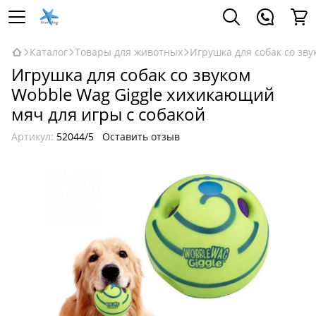
Каталог
Товары для животных
Игрушка для собак со зв
Игрушка для собак со звуком
Wobble Wag Giggle хихикающий
мяч для игры с собакой
Артикул:
52044/5
Оставить отзыв