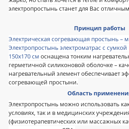
электропростынь станет для Вас отличны
Принцип работы
Электрическая согревающая простынь – ма
Электропростынь электроматрас с сумкой El
150х170 см
оснащена тонким нагреватель
герметичной силиконовой оболочке – ка
нагревательный элемент обеспечивает э
согревающей простыни.
Область применени
Электропростынь можно использовать ка
условиях, так и в медицинских учреждени
(физиотерапевтических или массажных каб