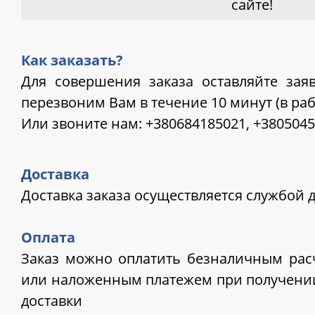
сайте!
Как заказать?
Для совершения заказа оставляйте зая
перезвоним Вам в течение 10 минут (в ра
Или звоните нам:
+380684185021, +3805045
Доставка
Доставка заказа осуществляется службой 
Оплата
Заказ можно оплатить безналичным расч
или наложенным платежем при получении
доставки