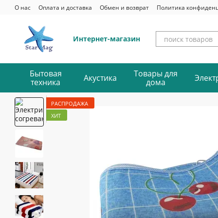
Перейти к основному контенту
О нас
Оплата и доставка
Обмен и возврат
Политика конфиден
Интернет-магазин
Бытовая
Товары для
Акустика
Элект
техника
дома
РАСПРОДАЖА
ХИТ