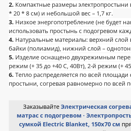
2.
Компактные размеры электропростыни в
* 20 * 8 см) и небольшой вес – 1,7 кг.
3.
Низкое энергопотребление (не будет на
использовать простынь с подогревом каж
4.
Натуральные материалы: верхний слой 
байки (полиамид), нижний слой – однотон
5.
Изделие оснащено двухрежимным перек
режим (+ 35 до +40 С, 40Вт), 2-й режим (+ 45
6.
Тепло распределяется по всей площади
простыни, согревая равномерно по всей п
Заказывайте
Электрическая согрев
матрас с подогревом ∙ Электропрост
сумкой Electric Blanket, 150х70 см
пр