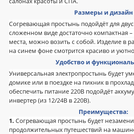
салонах красоты и СПА.
Размеры и дизайн
Согревающая простынь подойдёт для двус
сложенном виде достаточно компактная –
места, можно возить с собой. Изделие в р
на синем фоне смотрится красиво и уютно
Удобство и функциональ
Универсальная электропростынь будет ум
домике или в поездке на пикник в прохла
обеспечить питание 220В подойдёт аккум
инвертер (из 12/24В в 220В).
Преимущества:
1.
Согревающая простынь будет незамени
продолжительных путешествий на машин