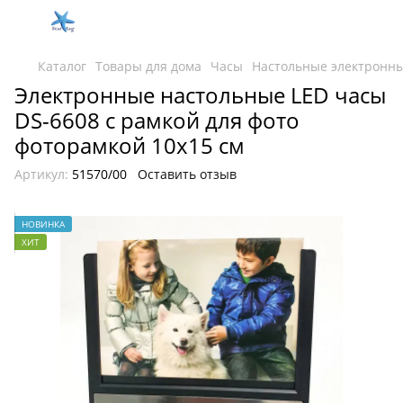
Каталог
Товары для дома
Часы
Настольные электронн
Электронные настольные LED часы
DS-6608 с рамкой для фото
фоторамкой 10х15 см
Артикул:
51570/00
Оставить отзыв
НОВИНКА
ХИТ