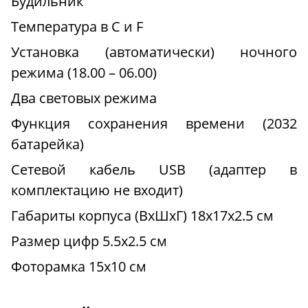
Будильник
Температура в С и F
Установка (автоматически) ночного
режима (18.00 – 06.00)
Два световых режима
Функция сохранения времени (2032
батарейка)
Сетевой кабель USB (адаптер в
комплектацию не входит)
Габариты корпуса (ВхШхГ) 18х17х2.5 см
Размер цифр 5.5х2.5 см
Фоторамка 15х10 см