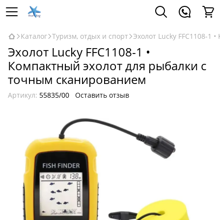
Каталог
Туризм, отдых и спорт
Эхолот Lucky FFC1108-1 
Эхолот Lucky FFC1108-1 •
Компактный эхолот для рыбалки с
точным сканированием
Артикул:
55835/00
Оставить отзыв