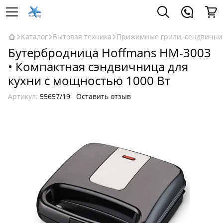
Каталог
Бытовая техника
Прижимные грили, сендвични
Бутербродница Hoffmans HM-3003
• Компактная сэндвичница для
кухни с мощностью 1000 Вт
Артикул:
55657/19
Оставить отзыв