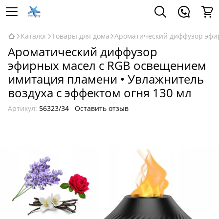
Каталог
Товары для дома
Ароматический диффузор эфир
Ароматический диффузор
эфирных масел с RGB освещением
имитация пламени • Увлажнитель
воздуха с эффектом огня 130 мл
Артикул:
56323/34
Оставить отзыв