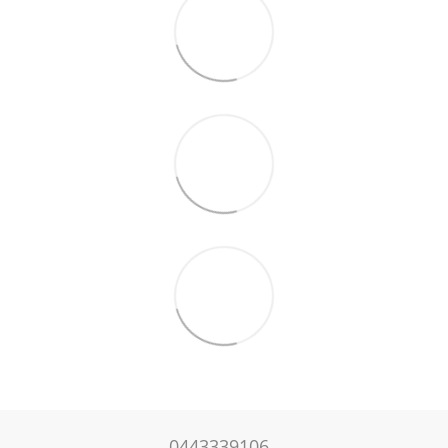
0443339106