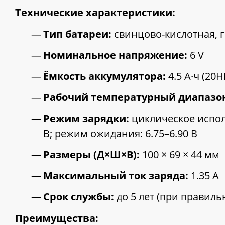
Технические характеристики:
Тип батареи:
свинцово-кислотная, г
Номинальное напряжение:
6
V
Ёмкость аккумулятора:
4.5 А·ч (20H
Рабочий температурный диапазо
Режим зарядки:
циклическое испол
В; режим ожидания: 6.75–6.90 В
Размеры (Д×Ш×В):
100 × 69 × 44 мм
Максимальный ток заряда:
1.35 А
Срок службы:
до 5 лет (при правиль
Преимущества: