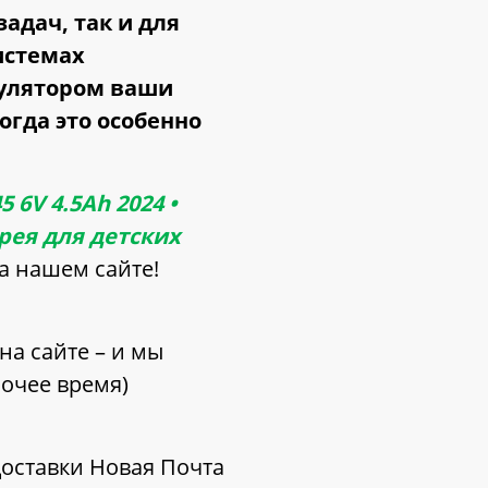
адач, так и для
истемах
мулятором ваши
огда это особенно
6V 4.5Ah 2024 •
рея для детских
а нашем сайте!
на сайте – и мы
бочее время)
доставки Новая Почта