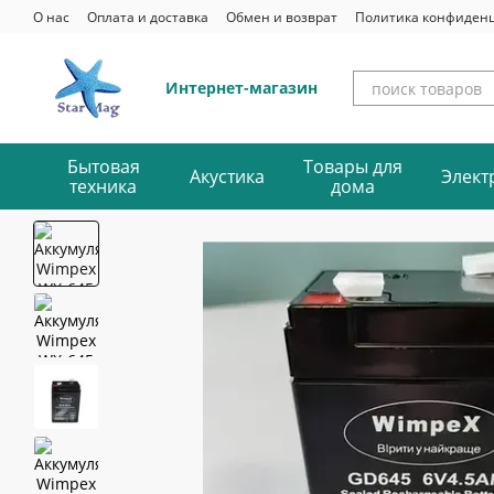
Перейти к основному контенту
О нас
Оплата и доставка
Обмен и возврат
Политика конфиден
Интернет-магазин
Бытовая
Товары для
Акустика
Элект
техника
дома