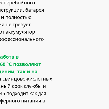
бесперебойного
нструкции, батарея
 и полностью
ия не требует
от аккумулятор
рофессионального
абота в
+60 °C позволяют
ении, так и на
и свинцово-кислотных
ьный срок службы и
5 подходит как для
уферного питания в