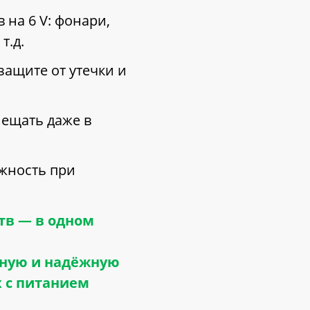
в на 6
V
: фонари,
т.д.
защите от утечки и
ещать даже в
жность при
тв — в одном
нную и надёжную
х с питанием