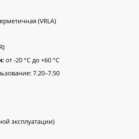
ерметичная (VRLA)
R)
н:
от -20 °C до +60 °C
ьзование: 7.20–7.50
ной эксплуатации)