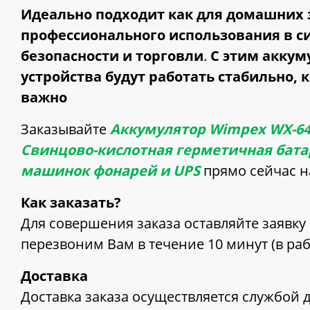
Идеально подходит как для домашних з
профессионального использования в с
безопасности и торговли
.
С этим акку
устройства будут работать стабильно, к
важно
Заказывайте
Аккумулятор Wimpex WX-645 
Свинцово-кислотная герметичная бата
машинок фонарей и UPS
прямо сейчас н
Как заказать?
Для совершения заказа оставляйте заявку 
перезвоним Вам в течение 10 минут (в ра
Доставка
Доставка заказа осуществляется службой 