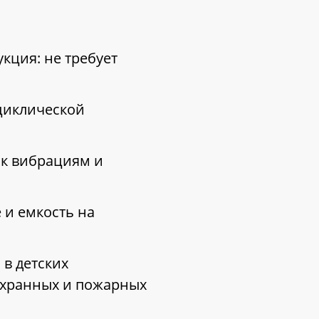
кция: не требует
циклической
 к вибрациям и
 и емкость на
в детских
 охранных и пожарных