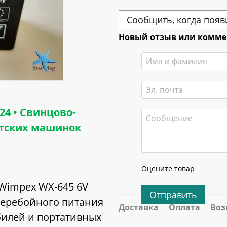
Сообщить, когда появ
Новый отзыв или комм
24 • Свинцово-
етских машинок
Оцените товар
Wimpex WX-645 6V
Отправить
перебойного питания
Доставка
Оплата
Воз
билей и портативных