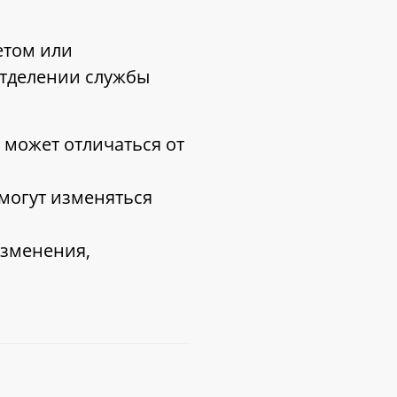
етом или
тделении службы
 может отличаться от
 могут изменяться
изменения,