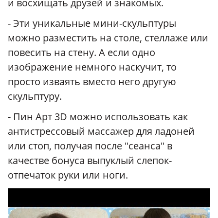
и восхищать друзей и знакомых.
- Эти уникальные мини-скульптуры
можно разместить на столе, стеллаже или
повесить на стену. А если одно
изображение немного наскучит, то
просто изваять вместо него другую
скульптуру.
- Пин Арт 3D можно использовать как
антистрессовый массажер для ладоней
или стоп, получая после "сеанса" в
качестве бонуса выпуклый слепок-
отпечаток руки или ноги.