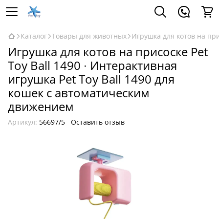
Каталог
Товары для животных
Игрушка для котов на при
Игрушка для котов на присоске Pet
Toy Ball 1490 ∙ Интерактивная
игрушка Pet Toy Ball 1490 для
кошек с автоматическим
движением
Артикул:
56697/5
Оставить отзыв