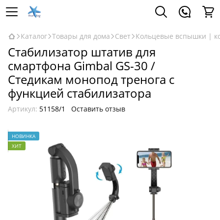
Каталог
Товары для дома
Свет
Кольцевые вспышки | к
Стабилизатор штатив для
смартфона Gimbal GS-30 /
Стедикам монопод тренога с
функцией стабилизатора
Артикул:
51158/1
Оставить отзыв
НОВИНКА
ХИТ