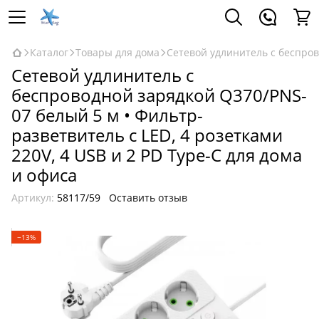
Каталог
Товары для дома
Сетевой удлинитель с беспрово
Сетевой удлинитель с
беспроводной зарядкой Q370/PNS-
07 белый 5 м • Фильтр-
разветвитель с LED, 4 розетками
220V, 4 USB и 2 PD Type-C для дома
и офиса
Артикул:
58117/59
Оставить отзыв
−13%