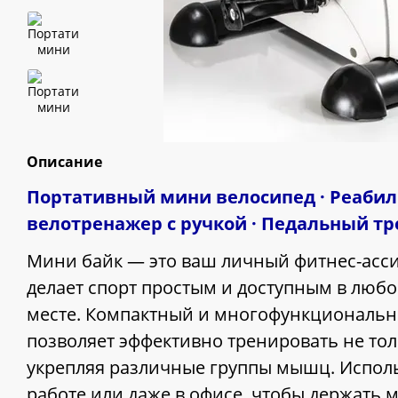
Описание
Портативный мини велосипед · Реаби
велотренажер с ручкой · Педальный т
Мини байк — это ваш личный фитнес-асси
делает спорт простым и доступным в любо
месте. Компактный и многофункциональ
позволяет эффективно тренировать не толь
укрепляя различные группы мышц. Исполь
работе или даже в офисе, чтобы держать 