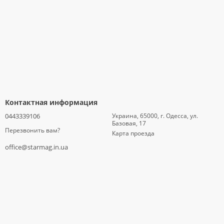
Контактная информация
0443339106
Украина, 65000, г. Одесса, ул.
Базовая, 17
Перезвонить вам?
Карта проезда
office@starmag.in.ua