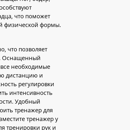
пособствуют
дца, что поможет
ой физической формы.
о, что позволяет
м. Оснащенный
 все необходимые
ую дистанцию и
ность регулировки
ить интенсивность
ости. Удобный
оить тренажер для
зместите тренажер у
ля тренировки рук и