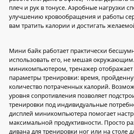
плеч и рук в тонусе. Аэробные нагрузки с
улучшению кровообращения и работы сер
вам тратить калории и достигать желаем
Мини байк работает практически бесшумн
использовать его, не мешая окружающи
миникомпьютером, тренажер отображает
параметры тренировки: время, пройденн
количество потраченных калорий. Возмож
уровня сопротивления позволяет подстро
тренировки под индивидуальные потребн
дисплей миникомпьютера помогает настр
максимальной продуктивности. Просто ра
дивана для тренировки ног или на столе д