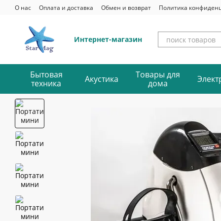
Перейти к основному контенту
О нас
Оплата и доставка
Обмен и возврат
Политика конфиден
Интернет-магазин
Бытовая
Товары для
Акустика
Элект
техника
дома