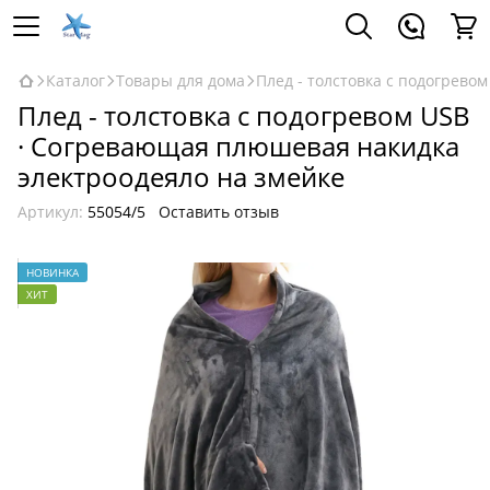
Каталог
Товары для дома
Плед - толстовка с подогрево
Плед - толстовка с подогревом USB
· Согревающая плюшевая накидка
электроодеяло на змейке
Артикул:
55054/5
Оставить отзыв
НОВИНКА
ХИТ