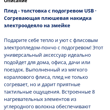
Описание
Плед - толстовка
с подогревом USB ·
Согревающ
ая
плюшев
ая
накидка
электроодеяло на
змейке
Подарите себе тепло и уют с флисовым
электропледом-пончо с подогревом! Этот
универсальный аксессуар идеально
подойдет для дома, офиса, дачи или
поездок. Выполненный из мягкого
кораллового флиса, плед не только
согревает, но и дарит приятные
тактильные ощущения. Встроенные 8
нагревательных элементов из
углеродного волокна обеспечивают