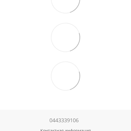
0443339106
Контактная информация