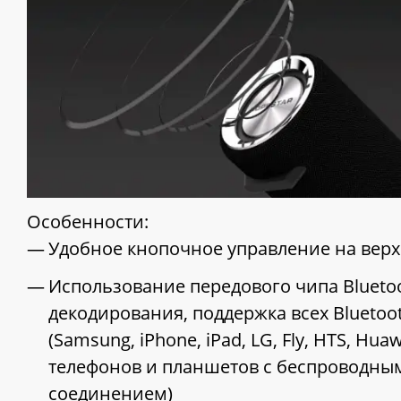
Особенности:
Удобное кнопочное управление на верх
Использование передового чипа Blueto
декодирования, поддержка всех Bluetoo
(Samsung, iPhone, iPad, LG, Fly, HTS, Hu
телефонов и планшетов с беспроводны
соединением)