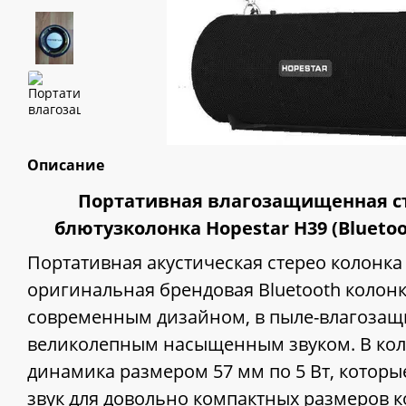
Описание
Портативная влагозащищенная ст
блютузколонка Hopestar H39 (Bluetoo
Портативная акустическая стерео колонк
оригинальная брендовая Bluetooth колон
современным дизайном, в пыле-влагозащ
великолепным насыщенным звуком. В кол
динамика размером 57 мм по 5 Вт, котор
звук для довольно компактных размеров к