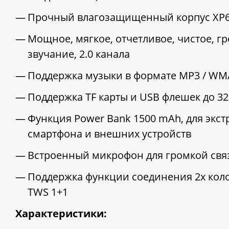
Прочный влагозащищенный корпус XP
Мощное, мягкое, отчетливое, чистое, г
звучание, 2.0 канала
Поддержка музыки в формате MP3 / W
Поддержка TF карты и USB флешек до 32
Функция Power Bank 1500 mAh, для экс
смартфона и внешних устройств
Встроенный микрофон для громкой св
Поддержка функции соединения 2х коло
TWS 1+1
Характеристики: