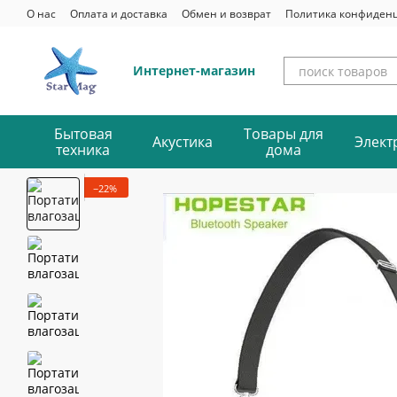
Перейти к основному контенту
О нас
Оплата и доставка
Обмен и возврат
Политика конфиден
Интернет-магазин
Бытовая
Товары для
Акустика
Элект
техника
дома
−22%