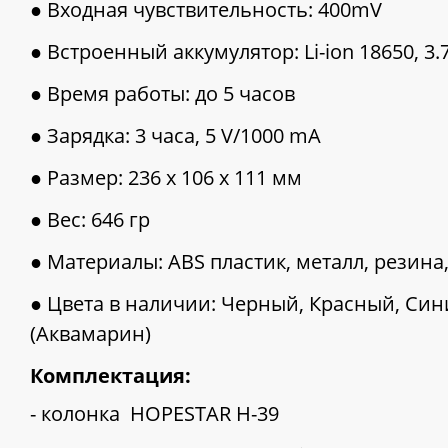
● Входная чувствительность: 400mV
● Встроенный аккумулятор: Li-ion 18650, 3.
● Время работы: до 5 часов
● Зарядка: 3 часа, 5 V/1000 mA
● Размер: 236 х 106 х 111 мм
● Вес: 646 гр
● Материалы: ABS пластик, металл, резина
● Цвета в наличии: Черный, Красный, Син
(Аквамарин)
Комплектация:
- колонка HOPESTAR H-39