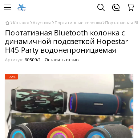
Каталог
Акустика
Портативные колонки
Портативная Bl
Портативная Bluetooth колонка с
динамичной подсветкой Hopestar
H45 Party водонепроницаемая
Артикул:
60509/1
Оставить отзыв
−22%