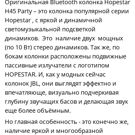
Оригинальная Bluetooth колонка Hopestar
Н45 Party – это колонка популярной серии
Hopestar , с яркой и динамичной
светомузыкальной подсветкой
динамиков. Это наличие двух мощных
(по 10 Вт) стерео динамиков. Так же, по
бокам колонки расположены подвижные
пассивные излучатели с логотипом
HOPESTAR. И, как у модных сейчас
колонок JBL, они выглядят эффектно и
впечатляюще, визуально подчеркивая
глубину звучащих басов и делающая звук
еще более объёмным.
Но главная особенность - это конечно же,
наличие яркой и многообразной