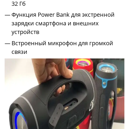
32 Гб
Функция Power Bank для экстренной
зарядки смартфона и внешних
устройств
Встроенный микрофон для громкой
связи