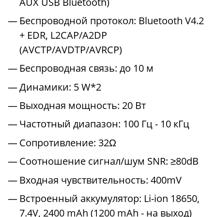
AUX USB Bluetooth)
Беспроводной протокол: Bluetooth V4.2
+ EDR, L2CAP/A2DP
(AVCTP/AVDTP/AVRCP)
Беспроводная связь: до 10 м
Динамики: 5 W*2
Выходная мощность: 20 Вт
Частотный диапазон: 100 Гц - 10 кГц
Сопротивление: 32Ω
Соотношение сигнал/шум SNR: ≥80dB
Входная чувствительность: 400mV
Встроенный аккумулятор: Li-ion 18650,
7.4V, 2400 mAh (1200 mAh - на выход)