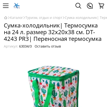
Каталог
Туризм, отдых и спорт
Сумка-холодильник| Терм
Сумка-холодильник| Термосумка
на 24 л. размер 32х20х38 см. DT-
4243 PR3| Переносная термосумка
Артикул:
63034/3
Оставить отзыв