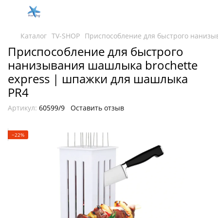
Каталог
TV-SHOP
Приспособление для быстрого нанизы
Приспособление для быстрого
нанизывания шашлыка brochette
express | шпажки для шашлыка
PR4
Артикул:
60599/9
Оставить отзыв
−22%