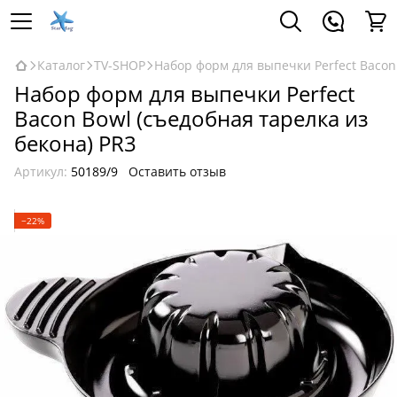
Каталог
TV-SHOP
Набор форм для выпечки Perfect Bacon 
Набор форм для выпечки Perfect
Bacon Bowl (съедобная тарелка из
бекона) PR3
Артикул:
50189/9
Оставить отзыв
−22%