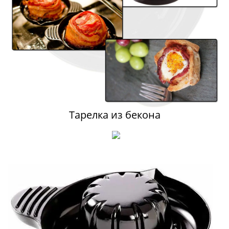
Тарелка из бекона