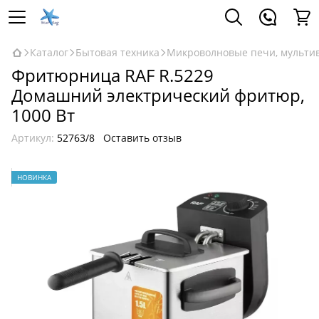
Каталог
Бытовая техника
Микроволновые печи, мульти
Фритюрница RAF R.5229
Домашний электрический фритюр,
1000 Вт
Артикул:
52763/8
Оставить отзыв
НОВИНКА