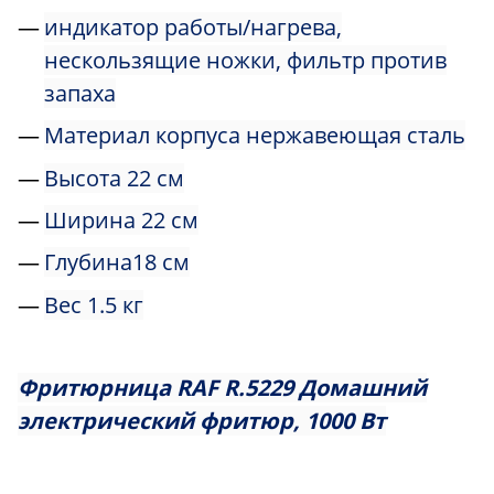
индикатор работы/нагрева,
нескользящие ножки, фильтр против
запаха
Материал корпуса нержавеющая сталь
Высота 22 см
Ширина 22 см
Глубина18 см
Вес 1.5 кг
Фритюрница RAF R.5229
Домашний
электриче
ский
фритюр, 1000
Вт