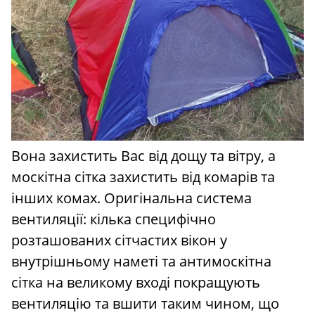
Вона захистить Вас від дощу та вітру, а
москітна сітка захистить від комарів та
інших комах. Оригінальна система
вентиляції: кілька специфічно
розташованих сітчастих вікон у
внутрішньому наметі та антимоскітна
сітка на великому вході покращують
вентиляцію та вшити таким чином, що