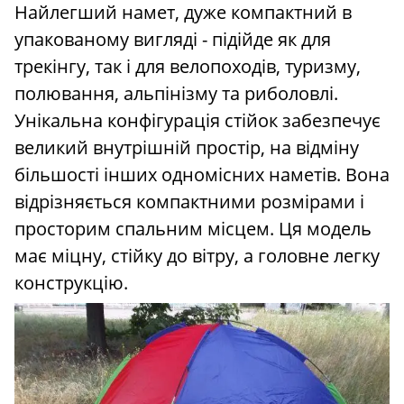
Найлегший намет, дуже компактний в
упакованому вигляді - підійде як для
трекінгу, так і для велопоходів, туризму,
полювання, альпінізму та риболовлі.
Унікальна конфігурація стійок забезпечує
великий внутрішній простір, на відміну
більшості інших одномісних наметів. Вона
відрізняється компактними розмірами і
просторим спальним місцем. Ця модель
має міцну, стійку до вітру, а головне легку
конструкцію.