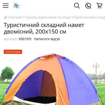
Каталог
Туризм, відпочинок та спорт
Туристичний склад
Туристичний складний намет
двомісний, 200x150 см
Артикул:
63019/9
Написати відгук
РОЗПРОДАЖ