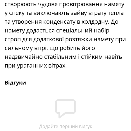
створюють чудове провітрювання намету
у спеку та виключають зайву втрату тепла
та утворення конденсату в холдодну. До
намету додається спеціальний набір
строп для додаткової розтяжки намету при
сильному вітрі, що робить його
надзвичайно стабільним і стійким навіть
при ураганних вітрах.
Відгуки
Додайте перший відгук