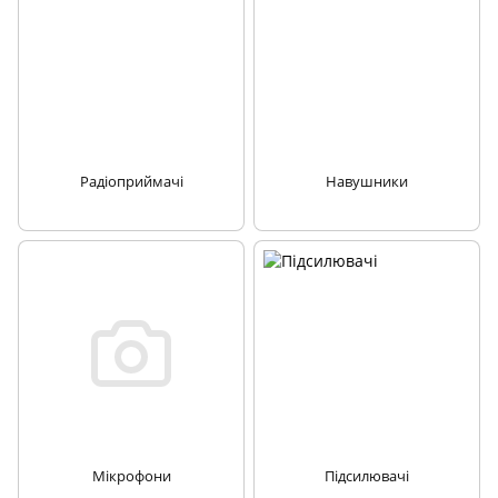
Радіоприймачі
Навушники
Мікрофони
Підсилювачі