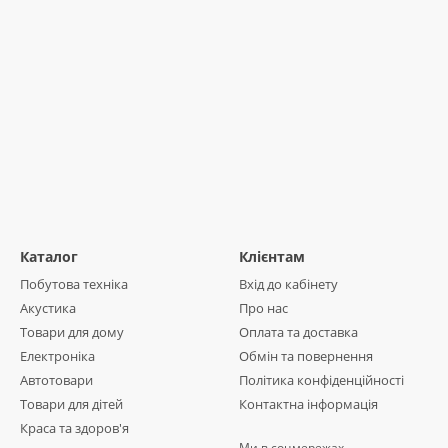
Каталог
Клієнтам
Побутова техніка
Вхід до кабінету
Акустика
Про нас
Товари для дому
Оплата та доставка
Електроніка
Обмін та повернення
Автотовари
Політика конфіденційності
Товари для дітей
Контактна інформація
Краса та здоров'я
Ми в соцмережах