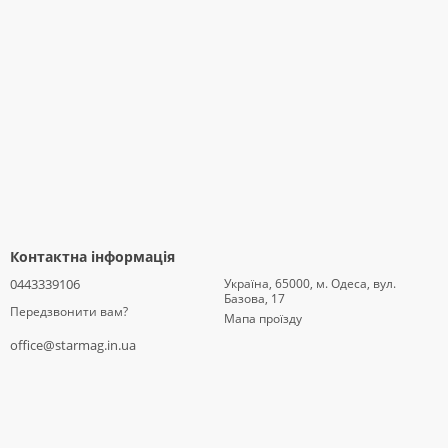
Контактна інформація
0443339106
Україна, 65000, м. Одеса, вул.
Базова, 17
Передзвонити вам?
Мапа проїзду
office@starmag.in.ua