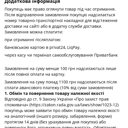
Додаткова інформація
Покупець має право оглянути товар під час отримання.
Після відправлення замовлення покупцю надсилається
номер товарно-транспортної накладної для відстеження
доставки на сайті або в додатку служби доставки.
Замовлення можна сплатити:
при отриманні післяплатою
банківською картою в privat24, LiqPay.
через касу чи термінал самообслуговування Приватбанк
Замовлення на суму менше 100 грн надсилаються лише
після повної оплати на картку.
Замовлення на суму понад 1100 грн надсилаються після
сплати авансового платежу (10% від суми замовлення)
1. Обмін та повернення товару належної якості
Відповідно до ст. 9 Закону України «Про захист прав
споживача» (https://zakon.rada.gov.ua/laws/show/1023-12)
покупець може заявити про обмін товару належної якості
на аналогічний (іншого розміру, забарвлення, форми)
протягом 14 днів (без урахування дня покупки) або
повернути його, отримавши повну вартість. Обов'язкові