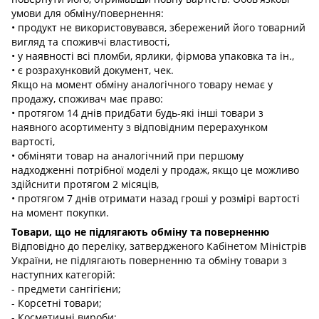
умови для обміну/повернення:
• продукт не використовувався, збережений його товарний
вигляд та споживчі властивості,
• у наявності всі пломби, ярлики, фірмова упаковка та ін.,
• є розрахунковий документ, чек.
Якщо на момент обміну аналогічного товару немає у
продажу, споживач має право:
• протягом 14 днів придбати будь-які інші товари з
наявного асортименту з відповідним перерахунком
вартості,
• обміняти товар на аналогічний при першому
надходженні потрібної моделі у продаж, якщо це можливо
здійснити протягом 2 місяців,
• протягом 7 днів отримати назад гроші у розмірі вартості
на момент покупки.
Товари, що не підлягають обміну та поверненню
Відповідно до переліку, затвердженого Кабінетом Міністрів
України, не підлягають поверненню та обміну товари з
наступних категорій:
- предмети сангігієни;
- Корсетні товари;
- Косметичні вироби;