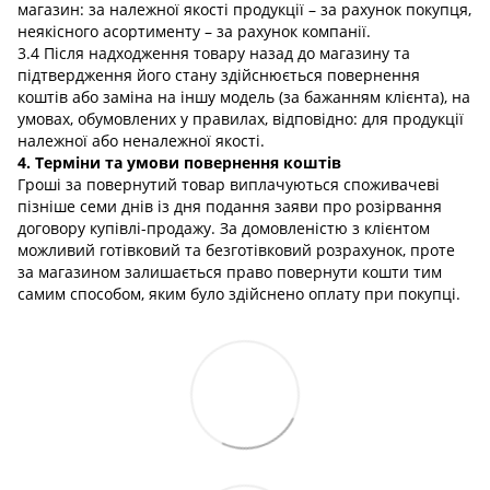
магазин: за належної якості продукції – за рахунок покупця,
неякісного асортименту – за рахунок компанії.
3.4 Після надходження товару назад до магазину та
підтвердження його стану здійснюється повернення
коштів або заміна на іншу модель (за бажанням клієнта), на
умовах, обумовлених у правилах, відповідно: для продукції
належної або неналежної якості.
4. Терміни та умови повернення коштів
Гроші за повернутий товар виплачуються споживачеві
пізніше семи днів із дня подання заяви про розірвання
договору купівлі-продажу. За домовленістю з клієнтом
можливий готівковий та безготівковий розрахунок, проте
за магазином залишається право повернути кошти тим
самим способом, яким було здійснено оплату при покупці.