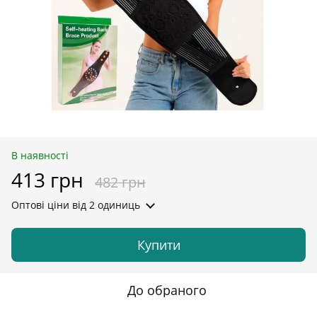
В наявності
413 грн
482 грн
Оптові ціни
від 2 одиниць
Купити
До обраного