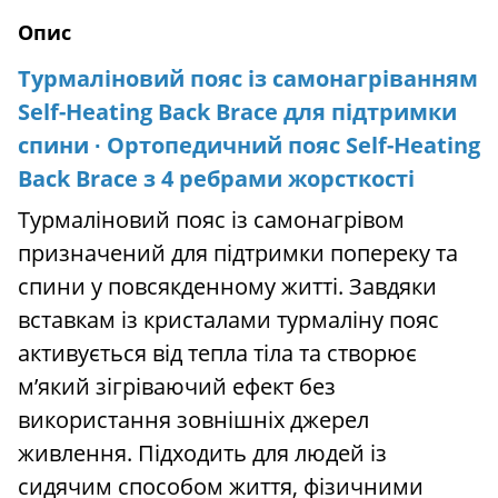
Опис
Турмаліновий пояс із самонагріванням
Self-Heating Back Brace для підтримки
спини ∙ Ортопедичний пояс Self-Heating
Back Brace з 4 ребрами жорсткості
Турмаліновий пояс із самонагрівом
призначений для підтримки попереку та
спини у повсякденному житті. Завдяки
вставкам із кристалами турмаліну пояс
активується від тепла тіла та створює
м’який зігріваючий ефект без
використання зовнішніх джерел
живлення. Підходить для людей із
сидячим способом життя, фізичними