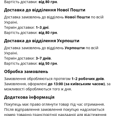
Вартість доставки:
від 80 грн
.
Доставка до відділення Нової Пошти
Доставка замовлень до відділень
Нової Пошти
по всій
Україні.
Термін доставки:
1–3 дні
.
Вартість доставки:
від 80 грн
.
Доставка до відділення Укрпошти
Доставка замовлень до відділень
Укрпошти
по всій
Україні.
Термін доставки:
3–7 днів
.
Вартість доставки:
від 50 грн
.
Обробка замовлень
Замовлення обробляються протягом
1–2 робочих днів
.
Замовлення, оформлені
до 13:00 (за київським часом)
, за
можливості обробляються того ж дня.
Додаткова інформація
Покупець має право оглянути товар під час отримання.
Після відправлення замовлення покупцю надсилається
номер товарно-транспортної накладної для відстеження