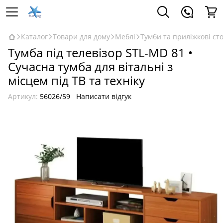
Каталог
Товари для дому
Меблі
Тумби та приліжкові ст
Тумба під телевізор STL-MD 81 •
Сучасна тумба для вітальні з
місцем під ТВ та техніку
Артикул:
56026/59
Написати відгук