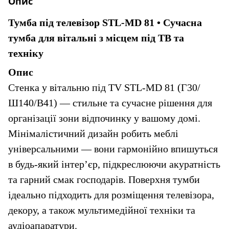
Опис
Тумба під телевізор STL-MD 81 • Сучасна 
тумба для вітальні з місцем під ТВ та 
техніку
Опис
Стенка у вітальню під TV STL-MD 81 (Г30/
Ш140/В41) — стильне та сучасне рішення для 
організації зони відпочинку у вашому домі. 
Мінімалістичний дизайн робить меблі 
універсальними — вони гармонійно впишуться 
в будь-який інтер’єр, підкреслюючи акуратність 
та гарний смак господарів. Поверхня тумби 
ідеально підходить для розміщення телевізора, 
декору, а також мультимедійної техніки та 
аудіоапаратури.