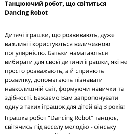
Танцюючий робот, що світиться
Dancing Robot
Дитячі іграшки, що розвивають, дуже
важливі і користуються величезною
популярністю. Батьки намагаються
вибирати для своєї дитини іграшки, які не
просто розважають, а й сприяють
розвитку, допомагають пізнавати
навколишній світ, формуючи навички та
здібності. Бажаємо Вам запропонувати
одну з таких іграшок для дітей від 3 років!
Іграшка робот "Dancing Robot" танцює,
світячись під веселу мелодію - фінську