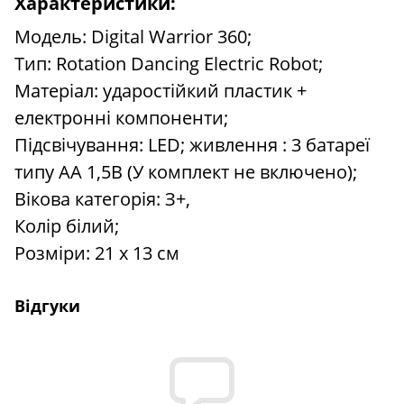
Характеристики:
Модель: Digital Warrior 360;
Тип: Rotation Dancing Electric Robot;
Матеріал: ударостійкий пластик +
електронні компоненти;
Підсвічування: LED; живлення : 3 батареї
типу АА 1,5B (У комплект не включено);
Вікова категорія: З+,
Колір білий;
Розміри: 21 x 13 см
Відгуки