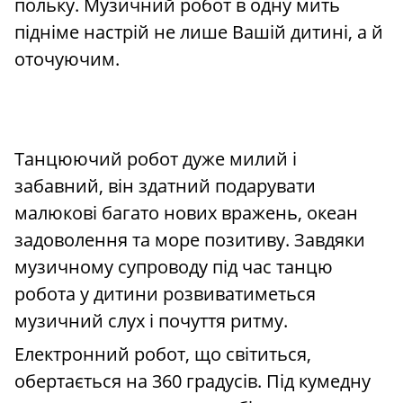
польку. Музичний робот в одну мить
підніме настрій не лише Вашій дитині, а й
оточуючим.
Танцюючий робот дуже милий і
забавний, він здатний подарувати
малюкові багато нових вражень, океан
задоволення та море позитиву. Завдяки
музичному супроводу під час танцю
робота у дитини розвиватиметься
музичний слух і почуття ритму.
Електронний робот, що світиться,
обертається на 360 градусів. Під кумедну