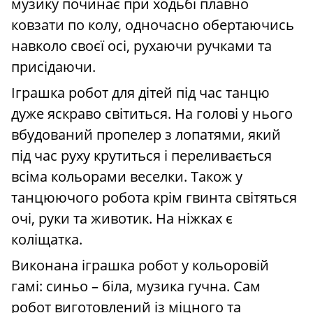
музику починає при ходьбі плавно
ковзати по колу, одночасно обертаючись
навколо своєї осі, рухаючи ручками та
присідаючи.
Іграшка робот для дітей під час танцю
дуже яскраво світиться. На голові у нього
вбудований пропелер з лопатями, який
під час руху крутиться і переливається
всіма кольорами веселки. Також у
танцюючого робота крім гвинта світяться
очі, руки та животик. На ніжках є
коліщатка.
Виконана іграшка робот у кольоровій
гамі: синьо – біла, музика гучна. Сам
робот виготовлений із міцного та