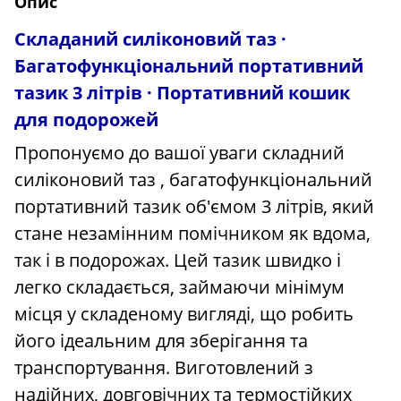
Опис
Складаний силіконовий таз ·
Багатофункціональний портативний
тазик 3 літрів · Портативний кошик
для подорожей
Пропонуємо до вашої уваги складний
силіконовий таз , багатофункціональний
портативний тазик об'ємом 3 літрів, який
стане незамінним помічником як вдома,
так і в подорожах. Цей тазик швидко і
легко складається, займаючи мінімум
місця у складеному вигляді, що робить
його ідеальним для зберігання та
транспортування. Виготовлений з
надійних, довговічних та термостійких