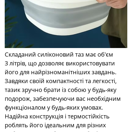
Складаний силіконовий таз має об'єм
3 літрів, що дозволяє використовувати
його для найрізноманітніших завдань.
Завдяки своїй компактності та легкості,
тазик зручно брати із собою у будь-яку
подорож, забезпечуючи вас необхідним
функціоналом у будь-яких умовах.
Надійна конструкція і термостійкість
роблять його ідеальним для різних