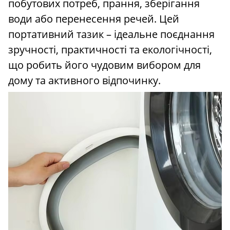
побутових потреб, прання, зберігання
води або перенесення речей. Цей
портативний тазик – ідеальне поєднання
зручності, практичності та екологічності,
що робить його чудовим вибором для
дому та активного відпочинку.